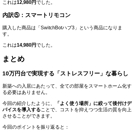
これは
12,980円
でした。
内訳⑤：スマートリモコン
購入した商品は「SwitchBotハブ3」という商品になりま
す。
これは
14,980円
でした。
まとめ
10万円台で実現する「ストレスフリー」な暮らし
新築への入居にあたって、全ての部屋をスマートホーム化す
る必要はありません。
今回の紹介したように、
「よく使う場所」に絞って後付けデ
バイスを導入する
ことで、コストを抑えつつ生活の質を向上
させることができます。
今回のポイントを振り返ると：