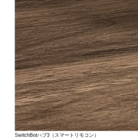
SwitchBotハブ3（スマートリモコン）