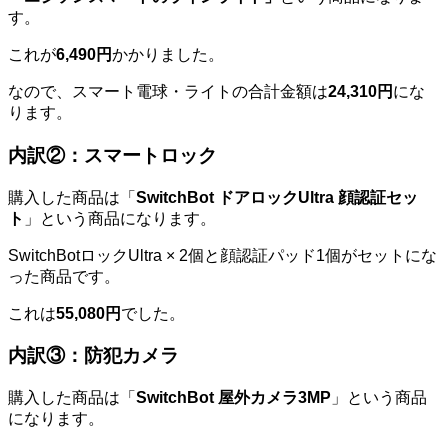
す。
これが
6,490円
かかりました。
なので、スマート電球・ライトの合計金額は
24,310円
にな
ります。
内訳②：スマートロック
購入した商品は「
SwitchBot ドアロックUltra 顔認証セッ
ト
」という商品になります。
SwitchBotロックUltra × 2個と顔認証パッド1個がセットにな
った商品です。
これは
55,080円
でした。
内訳③：防犯カメラ
購入した商品は「
SwitchBot 屋外カメラ3MP
」という商品
になります。