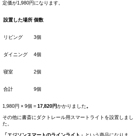
定価が1,980円になります。
設置した場所
個数
リビング
3個
ダイニング
4個
寝室
2個
合計
9個
1,980円 × 9個 =
17,820円
かかりました
。
その他に書斎にダクトレール用スマートライトを設置しまし
た。
「エジソンスマートのラインライト」
という商品になりま