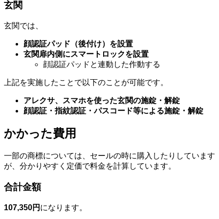
玄関
玄関では、
顔認証パッド（後付け）を設置
玄関扉内側にスマートロックを設置
顔認証パッドと連動した作動する
上記を実施したことで以下のことが可能です。
アレクサ、スマホを使った玄関の施錠・解錠
顔認証・指紋認証・パスコード等による施錠・解錠
かかった費用
一部の商標については、セールの時に購入したりしています
が、分かりやすく定価で料金を計算しています。
合計金額
107,350円
になります。