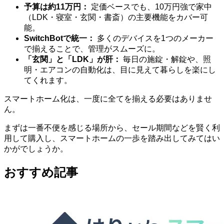
予算は約11万円：
定価ベースでも、10万円強で家中
（LDK・寝室・玄関・書斎）の主要機能をカバー可
能。
SwitchBotで統一：
多くのデバイスを1つのメーカー
で揃えることで、管理がスムーズに。
「玄関」と「LDK」が肝：
毎日の施錠・解錠や、照
明・エアコンの自動化は、目に見えて暮らしを楽にし
てくれます。
スマートホーム化は、一度に全てを揃える必要はありませ
ん。
まずは一番不便を感じる場所から、セール期間などを賢く利
用して購入し、スマートホームの一歩を踏み出してみてはい
かがでしょうか。
おすすめ記事