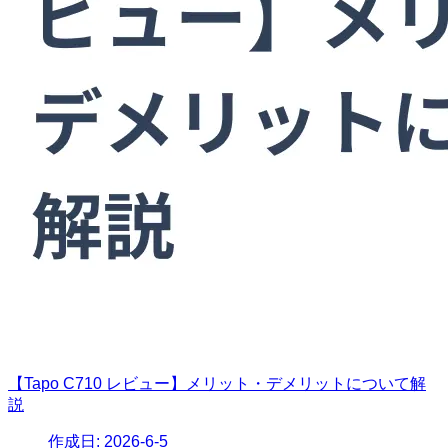
【Tapo C710 レビュー】メリット・デメリットについて解
説
作成日:
2026-6-5