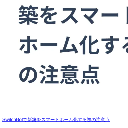
SwitchBotで新築をスマートホーム化する際の注意点