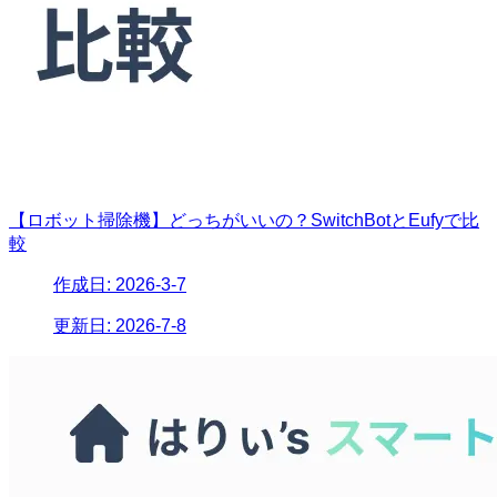
【ロボット掃除機】どっちがいいの？SwitchBotとEufyで比
較
作成日:
2026-3-7
更新日:
2026-7-8